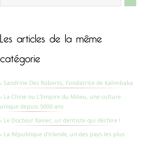
Les articles de la même
catégorie
Sandrine Des Roberts, Fondatrice de Kalimbaka
La Chine ou L’Empire du Milieu, une culture
unique depuis 5000 ans
Le Docteur Xavier, un dentiste qui déchire !
La République d’Irlande, un des pays les plus