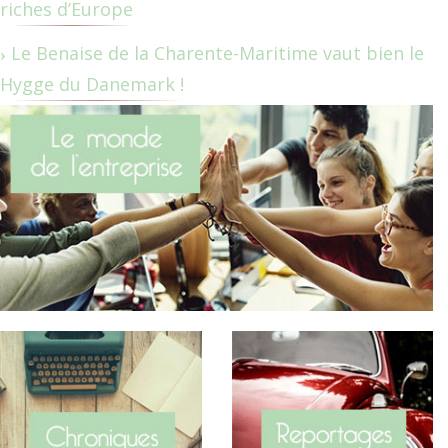
riches d’Europe
Le Benaise de la Charente-Maritime vaut bien le
Hygge du Danemark !