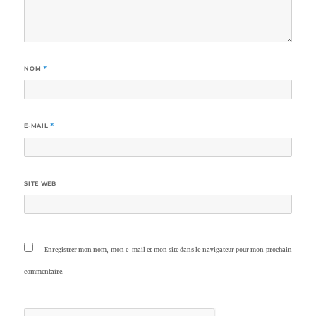
NOM
*
E-MAIL
*
SITE WEB
Enregistrer mon nom, mon e-mail et mon site dans le navigateur pour mon prochain
commentaire.