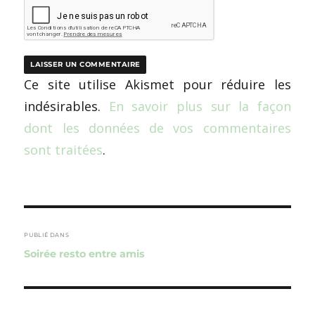
Ce site utilise Akismet pour réduire les
indésirables.
En savoir plus sur la façon
dont les données de vos commentaires
sont traitées
.
Navigation
de
PUBLIÉ DANS
Soirée resto entre amis
l’article