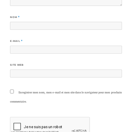
NOM
*
E-MAIL
*
SITE WEB
Enregistrer mon nom, mon e-mail et mon site dans le navigateur pour mon prochain
commentaire.