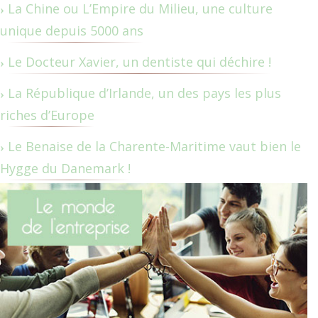
La Chine ou L’Empire du Milieu, une culture
unique depuis 5000 ans
Le Docteur Xavier, un dentiste qui déchire !
La République d’Irlande, un des pays les plus
riches d’Europe
Le Benaise de la Charente-Maritime vaut bien le
Hygge du Danemark !