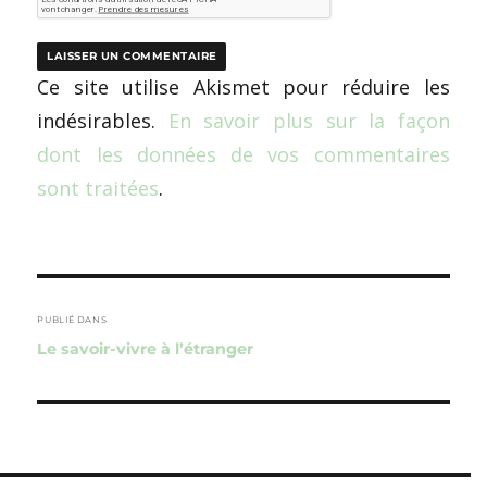
Ce site utilise Akismet pour réduire les
indésirables.
En savoir plus sur la façon
dont les données de vos commentaires
sont traitées
.
Navigation
de
PUBLIÉ DANS
Le savoir-vivre à l’étranger
l’article