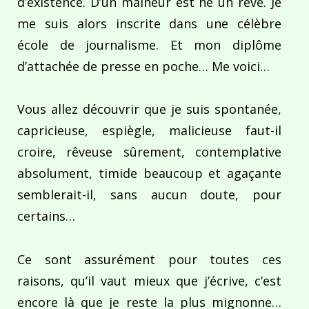
d’existence. D’un malheur est né un rêve. Je
me suis alors inscrite dans une célèbre
école de journalisme. Et mon diplôme
d’attachée de presse en poche… Me voici…
Vous allez découvrir que je suis spontanée,
capricieuse, espiègle, malicieuse faut-il
croire, rêveuse sûrement, contemplative
absolument, timide beaucoup et agaçante
semblerait-il, sans aucun doute, pour
certains…
Ce sont assurément pour toutes ces
raisons, qu’il vaut mieux que j’écrive, c’est
encore là que je reste la plus mignonne…