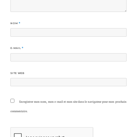
NOM
*
E-MAIL
*
SITE WEB
Enregistrer mon nom, mon e-mail et mon site dans le navigateur pour mon prochain
commentaire.