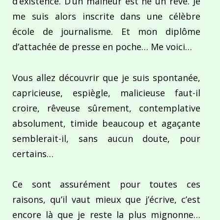
d’existence. D’un malheur est né un rêve. Je
me suis alors inscrite dans une célèbre
école de journalisme. Et mon diplôme
d’attachée de presse en poche… Me voici…
Vous allez découvrir que je suis spontanée,
capricieuse, espiègle, malicieuse faut-il
croire, rêveuse sûrement, contemplative
absolument, timide beaucoup et agaçante
semblerait-il, sans aucun doute, pour
certains…
Ce sont assurément pour toutes ces
raisons, qu’il vaut mieux que j’écrive, c’est
encore là que je reste la plus mignonne…