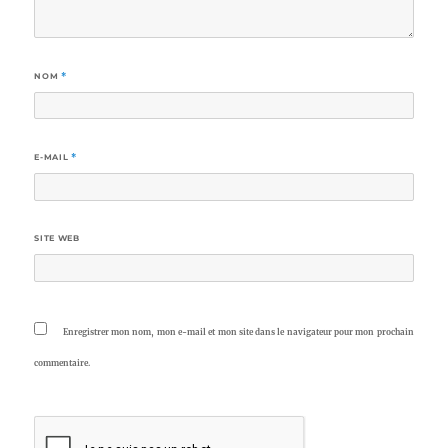
NOM
*
E-MAIL
*
SITE WEB
Enregistrer mon nom, mon e-mail et mon site dans le navigateur pour mon prochain
commentaire.