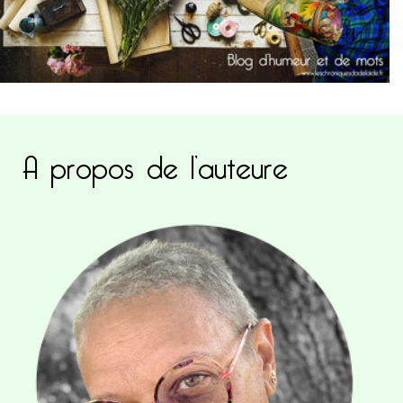
A propos de l’auteure