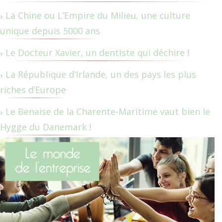
La Chine ou L’Empire du Milieu, une culture
unique depuis 5000 ans
Le Docteur Xavier, un dentiste qui déchire !
La République d’Irlande, un des pays les plus
riches d’Europe
Le Benaise de la Charente-Maritime vaut bien le
Hygge du Danemark !