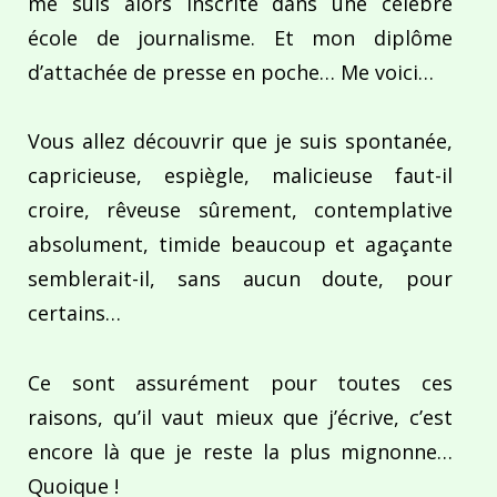
me suis alors inscrite dans une célèbre
école de journalisme. Et mon diplôme
d’attachée de presse en poche… Me voici…
Vous allez découvrir que je suis spontanée,
capricieuse, espiègle, malicieuse faut-il
croire, rêveuse sûrement, contemplative
absolument, timide beaucoup et agaçante
semblerait-il, sans aucun doute, pour
certains…
Ce sont assurément pour toutes ces
raisons, qu’il vaut mieux que j’écrive, c’est
encore là que je reste la plus mignonne…
Quoique !