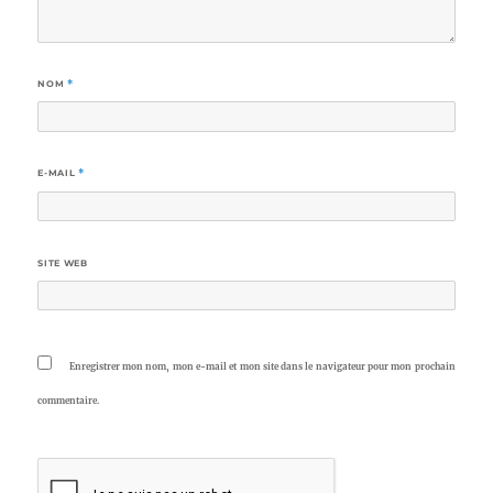
NOM
*
E-MAIL
*
SITE WEB
Enregistrer mon nom, mon e-mail et mon site dans le navigateur pour mon prochain
commentaire.