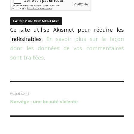
Ce site utilise Akismet pour réduire les
indésirables.
En savoir plus sur la façon
dont les données de vos commentaires
sont traitées
.
Navigation
de
PUBLIÉ DANS
Norvège : une beauté violente
l’article