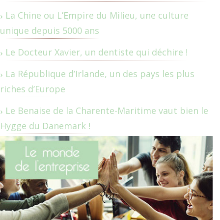
La Chine ou L’Empire du Milieu, une culture
unique depuis 5000 ans
Le Docteur Xavier, un dentiste qui déchire !
La République d’Irlande, un des pays les plus
riches d’Europe
Le Benaise de la Charente-Maritime vaut bien le
Hygge du Danemark !