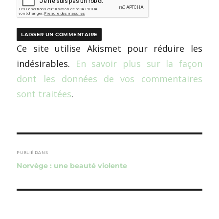
Ce site utilise Akismet pour réduire les
indésirables.
En savoir plus sur la façon
dont les données de vos commentaires
sont traitées
.
Navigation
de
PUBLIÉ DANS
Norvège : une beauté violente
l’article