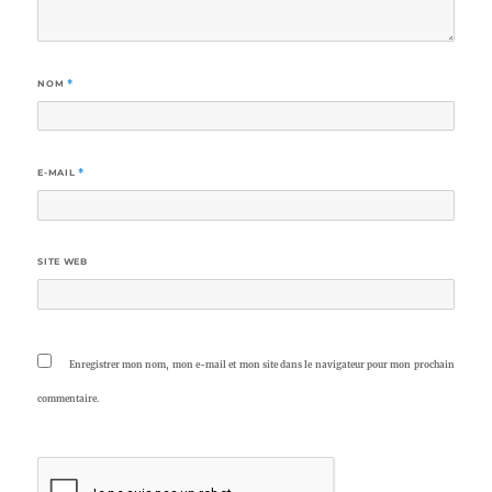
NOM
*
E-MAIL
*
SITE WEB
Enregistrer mon nom, mon e-mail et mon site dans le navigateur pour mon prochain
commentaire.