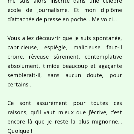
me suis alors inscrite dans une célèbre
école de journalisme. Et mon diplôme
d’attachée de presse en poche… Me voici…
Vous allez découvrir que je suis spontanée,
capricieuse, espiègle, malicieuse faut-il
croire, rêveuse sûrement, contemplative
absolument, timide beaucoup et agaçante
semblerait-il, sans aucun doute, pour
certains…
Ce sont assurément pour toutes ces
raisons, qu’il vaut mieux que j’écrive, c’est
encore là que je reste la plus mignonne…
Quoique !