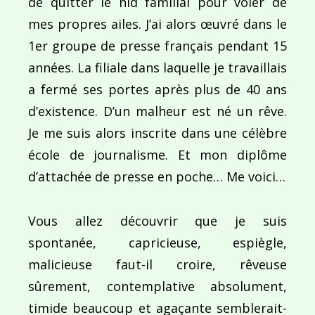
de quitter le nid familial pour voler de
mes propres ailes. J’ai alors œuvré dans le
1er groupe de presse français pendant 15
années. La filiale dans laquelle je travaillais
a fermé ses portes après plus de 40 ans
d’existence. D’un malheur est né un rêve.
Je me suis alors inscrite dans une célèbre
école de journalisme. Et mon diplôme
d’attachée de presse en poche… Me voici…
Vous allez découvrir que je suis
spontanée, capricieuse, espiègle,
malicieuse faut-il croire, rêveuse
sûrement, contemplative absolument,
timide beaucoup et agaçante semblerait-