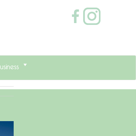
usiness