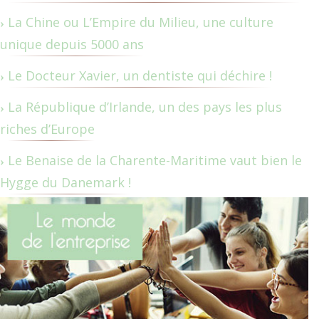
La Chine ou L’Empire du Milieu, une culture
unique depuis 5000 ans
Le Docteur Xavier, un dentiste qui déchire !
La République d’Irlande, un des pays les plus
riches d’Europe
Le Benaise de la Charente-Maritime vaut bien le
Hygge du Danemark !