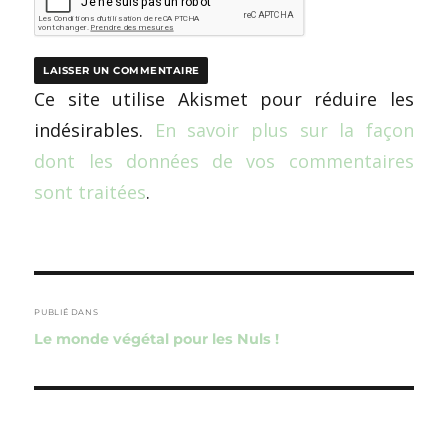
Ce site utilise Akismet pour réduire les
indésirables.
En savoir plus sur la façon
dont les données de vos commentaires
sont traitées
.
Navigation
de
PUBLIÉ DANS
Le monde végétal pour les Nuls !
l’article