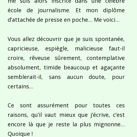
me suis alors inscrite dans une célèbre
école de journalisme. Et mon diplôme
d’attachée de presse en poche… Me voici…
Vous allez découvrir que je suis spontanée,
capricieuse, espiègle, malicieuse faut-il
croire, rêveuse sûrement, contemplative
absolument, timide beaucoup et agaçante
semblerait-il, sans aucun doute, pour
certains…
Ce sont assurément pour toutes ces
raisons, qu’il vaut mieux que j’écrive, c’est
encore là que je reste la plus mignonne…
Quoique !