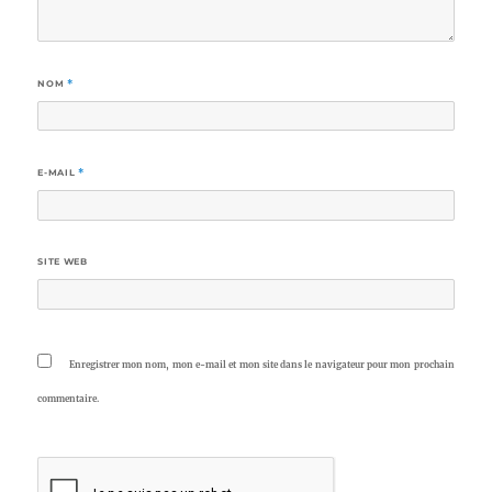
NOM
*
E-MAIL
*
SITE WEB
Enregistrer mon nom, mon e-mail et mon site dans le navigateur pour mon prochain
commentaire.