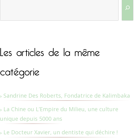
Les articles de la même
catégorie
Sandrine Des Roberts, Fondatrice de Kalimbaka
La Chine ou L’Empire du Milieu, une culture
unique depuis 5000 ans
Le Docteur Xavier, un dentiste qui déchire !