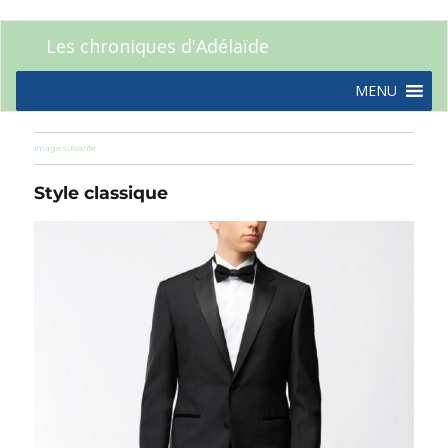
Les chroniques d'Adélaïde
MENU
Image suivante
Style classique