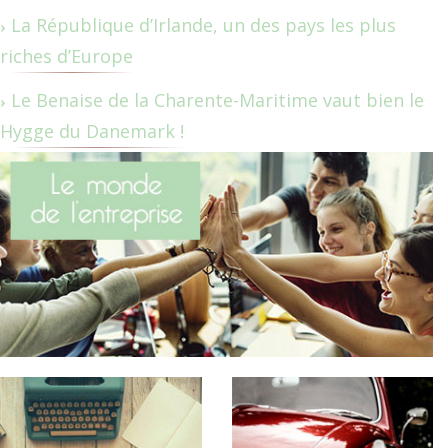
La République d’Irlande, un des pays les plus
riches d’Europe
Le Benaise de la Charente-Maritime vaut bien le
Hygge du Danemark !