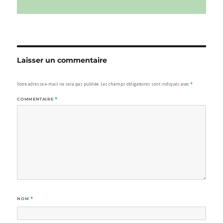
Laisser un commentaire
Votre adresse e-mail ne sera pas publiée.
Les champs obligatoires sont indiqués avec
*
COMMENTAIRE
*
NOM
*