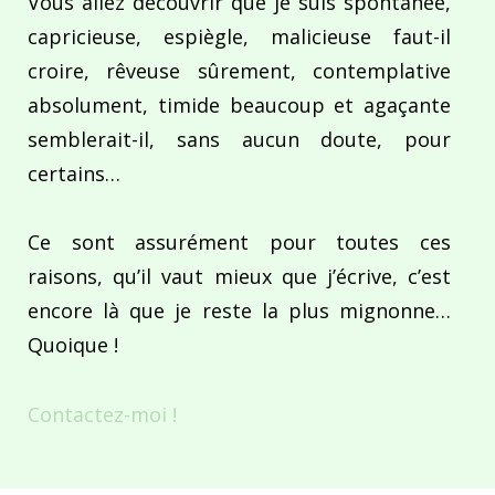
Vous allez découvrir que je suis spontanée,
capricieuse, espiègle, malicieuse faut-il
croire, rêveuse sûrement, contemplative
absolument, timide beaucoup et agaçante
semblerait-il, sans aucun doute, pour
certains…
Ce sont assurément pour toutes ces
raisons, qu’il vaut mieux que j’écrive, c’est
encore là que je reste la plus mignonne…
Quoique !
Contactez-moi !