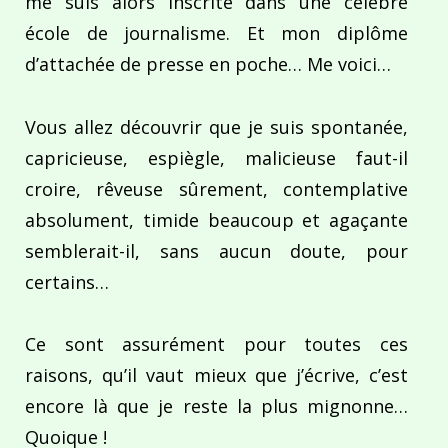
me suis alors inscrite dans une célèbre
école de journalisme. Et mon diplôme
d’attachée de presse en poche… Me voici…
Vous allez découvrir que je suis spontanée,
capricieuse, espiègle, malicieuse faut-il
croire, rêveuse sûrement, contemplative
absolument, timide beaucoup et agaçante
semblerait-il, sans aucun doute, pour
certains…
Ce sont assurément pour toutes ces
raisons, qu’il vaut mieux que j’écrive, c’est
encore là que je reste la plus mignonne…
Quoique !