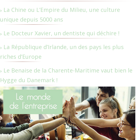
La Chine ou L’Empire du Milieu, une culture
unique depuis 5000 ans
Le Docteur Xavier, un dentiste qui déchire !
La République d’Irlande, un des pays les plus
riches d’Europe
Le Benaise de la Charente-Maritime vaut bien le
Hygge du Danemark !