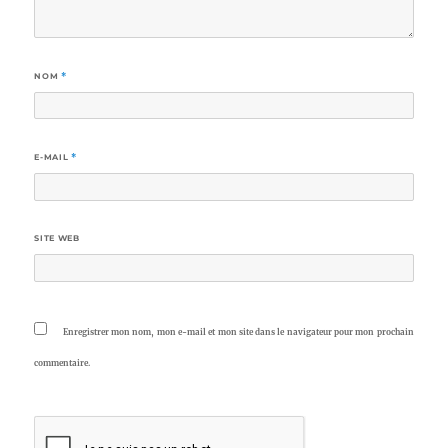
NOM
*
E-MAIL
*
SITE WEB
Enregistrer mon nom, mon e-mail et mon site dans le navigateur pour mon prochain
commentaire.