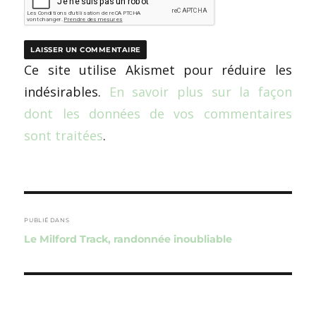
Ce site utilise Akismet pour réduire les
indésirables.
En savoir plus sur la façon
dont les données de vos commentaires
sont traitées
.
Navigation
de
PUBLIÉ DANS
Le Milford Track, randonnée inoubliable
l’article