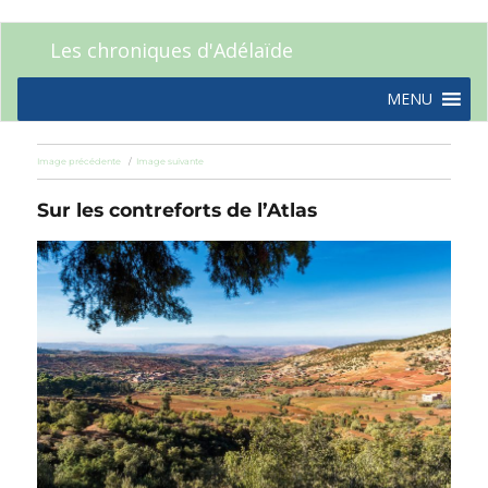
Les chroniques d'Adélaïde
MENU
Image précédente
Image suivante
Sur les contreforts de l’Atlas