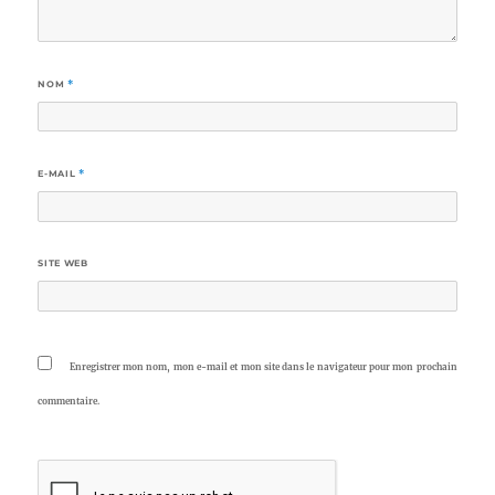
NOM
*
E-MAIL
*
SITE WEB
Enregistrer mon nom, mon e-mail et mon site dans le navigateur pour mon prochain
commentaire.