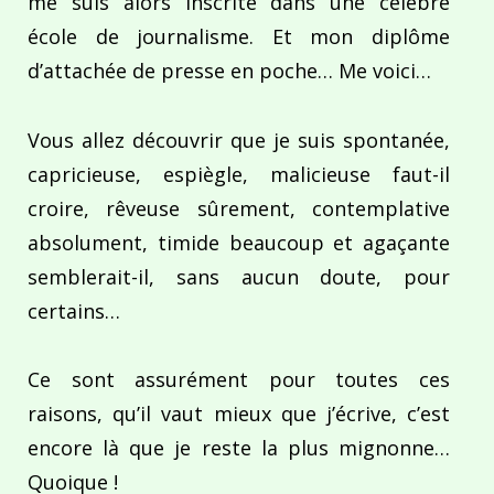
me suis alors inscrite dans une célèbre
école de journalisme. Et mon diplôme
d’attachée de presse en poche… Me voici…
Vous allez découvrir que je suis spontanée,
capricieuse, espiègle, malicieuse faut-il
croire, rêveuse sûrement, contemplative
absolument, timide beaucoup et agaçante
semblerait-il, sans aucun doute, pour
certains…
Ce sont assurément pour toutes ces
raisons, qu’il vaut mieux que j’écrive, c’est
encore là que je reste la plus mignonne…
Quoique !