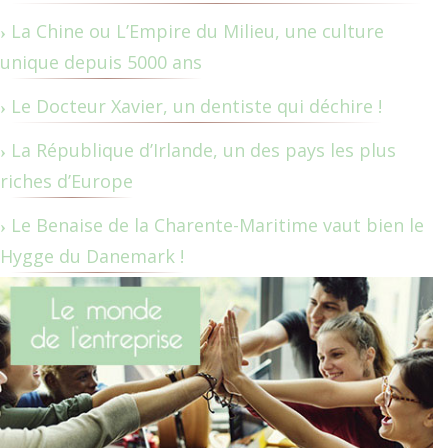
La Chine ou L’Empire du Milieu, une culture
unique depuis 5000 ans
Le Docteur Xavier, un dentiste qui déchire !
La République d’Irlande, un des pays les plus
riches d’Europe
Le Benaise de la Charente-Maritime vaut bien le
Hygge du Danemark !