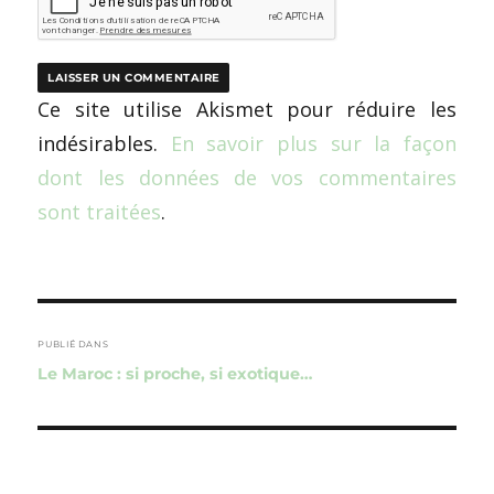
Ce site utilise Akismet pour réduire les
indésirables.
En savoir plus sur la façon
dont les données de vos commentaires
sont traitées
.
Navigation
de
PUBLIÉ DANS
Le Maroc : si proche, si exotique…
l’article