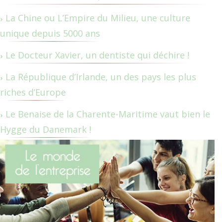
La Chine ou L’Empire du Milieu, une culture
unique depuis 5000 ans
Le Docteur Xavier, un dentiste qui déchire !
La République d’Irlande, un des pays les plus
riches d’Europe
Le Benaise de la Charente-Maritime vaut bien le
Hygge du Danemark !