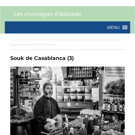
Les chroniques d'Adélaïde
MENU
Image précédente
Image suivante
Souk de Casablanca (3)