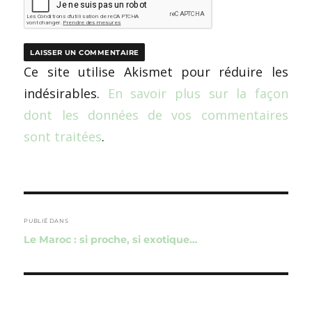
Ce site utilise Akismet pour réduire les
indésirables.
En savoir plus sur la façon
dont les données de vos commentaires
sont traitées
.
Navigation
de
PUBLIÉ DANS
Le Maroc : si proche, si exotique…
l’article