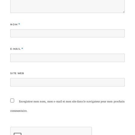
NOM
*
E-MAIL
*
SITE WEB
Enregistrer mon nom, mon e-mail et mon site dans le navigateur pour mon prochain
commentaire.