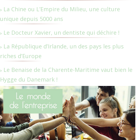
La Chine ou L’Empire du Milieu, une culture
unique depuis 5000 ans
Le Docteur Xavier, un dentiste qui déchire !
La République d’Irlande, un des pays les plus
riches d’Europe
Le Benaise de la Charente-Maritime vaut bien le
Hygge du Danemark !