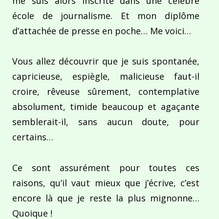
me suis alors inscrite dans une célèbre
école de journalisme. Et mon diplôme
d’attachée de presse en poche… Me voici…
Vous allez découvrir que je suis spontanée,
capricieuse, espiègle, malicieuse faut-il
croire, rêveuse sûrement, contemplative
absolument, timide beaucoup et agaçante
semblerait-il, sans aucun doute, pour
certains…
Ce sont assurément pour toutes ces
raisons, qu’il vaut mieux que j’écrive, c’est
encore là que je reste la plus mignonne…
Quoique !