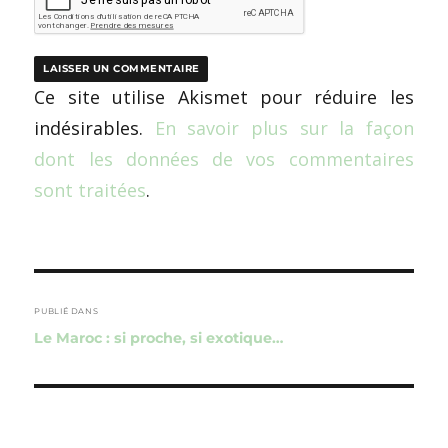
Ce site utilise Akismet pour réduire les
indésirables.
En savoir plus sur la façon
dont les données de vos commentaires
sont traitées
.
Navigation
de
PUBLIÉ DANS
Le Maroc : si proche, si exotique…
l’article