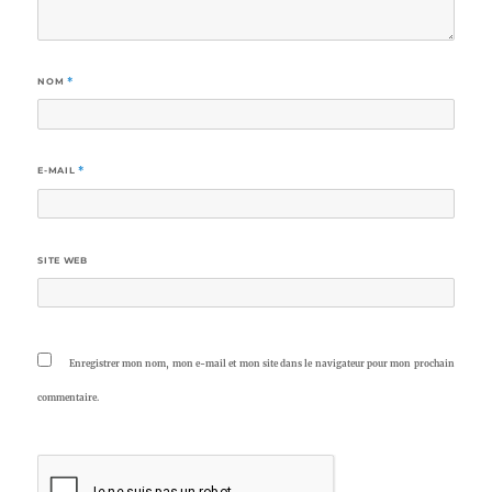
NOM
*
E-MAIL
*
SITE WEB
Enregistrer mon nom, mon e-mail et mon site dans le navigateur pour mon prochain
commentaire.