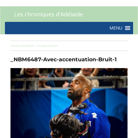
Les chroniques d'Adélaïde
MENU
Image précédente
Image suivante
_NBM6487-Avec-accentuation-Bruit-1