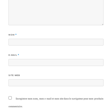
NOM
*
E-MAIL
*
SITE WEB
Enregistrer mon nom, mon e-mail et mon site dans le navigateur pour mon prochain
commentaire.