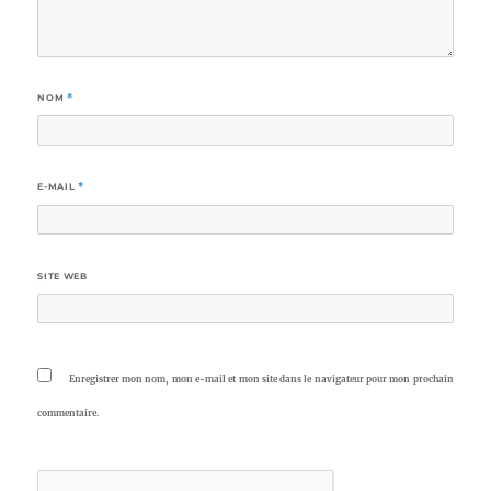
NOM
*
E-MAIL
*
SITE WEB
Enregistrer mon nom, mon e-mail et mon site dans le navigateur pour mon prochain
commentaire.