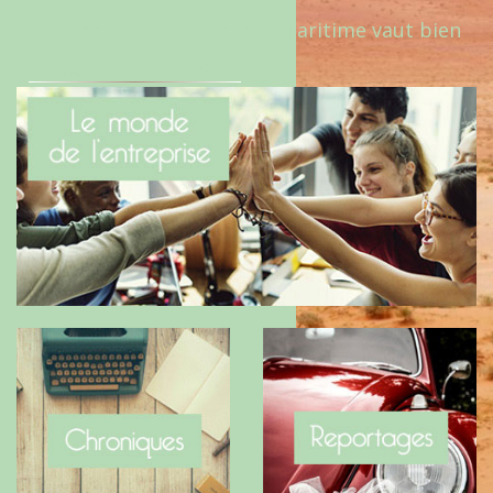
Le Benaise de la Charente-Maritime vaut bien
le Hygge du Danemark !