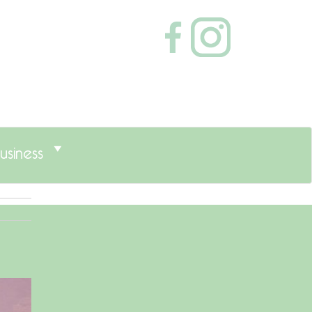
usiness