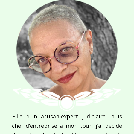
NOM
*
E-MAIL
*
SITE WEB
Enregistrer mon nom, mon e-mail et mon site dans le navigateur pour mon prochain commentaire.
Fille d’un artisan-expert judiciaire, puis
chef d’entreprise à mon tour, j’ai décidé