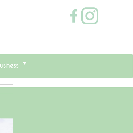
usiness