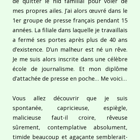
de quitter le nid familial pour voler de
mes propres ailes. J’ai alors œuvré dans le
1er groupe de presse français pendant 15
années. La filiale dans laquelle je travaillais
a fermé ses portes après plus de 40 ans
d’existence. D’un malheur est né un rêve.
Je me suis alors inscrite dans une célèbre
école de journalisme. Et mon diplôme
d’attachée de presse en poche… Me voici…
Vous allez découvrir que je suis
spontanée, capricieuse, espiègle,
malicieuse faut-il croire, rêveuse
sûrement, contemplative absolument,
timide beaucoup et agaçante semblerait-