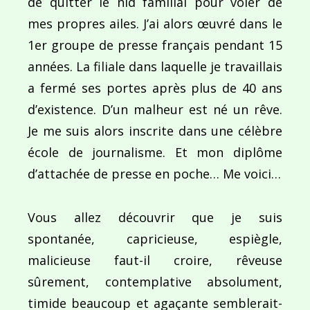
de quitter le nid familial pour voler de
mes propres ailes. J’ai alors œuvré dans le
1er groupe de presse français pendant 15
années. La filiale dans laquelle je travaillais
a fermé ses portes après plus de 40 ans
d’existence. D’un malheur est né un rêve.
Je me suis alors inscrite dans une célèbre
école de journalisme. Et mon diplôme
d’attachée de presse en poche… Me voici…
Vous allez découvrir que je suis
spontanée, capricieuse, espiègle,
malicieuse faut-il croire, rêveuse
sûrement, contemplative absolument,
timide beaucoup et agaçante semblerait-