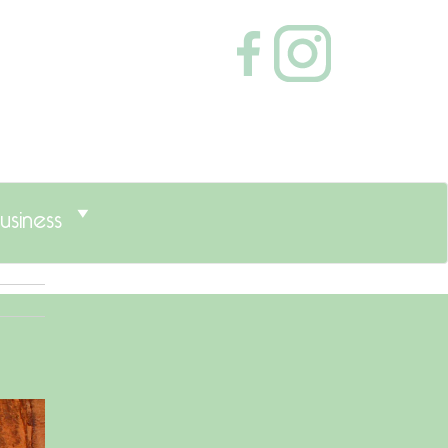
usiness