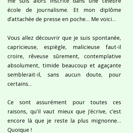
me suis alors inscrite dans une célèbre
école de journalisme. Et mon diplôme
d’attachée de presse en poche… Me voici…
Vous allez découvrir que je suis spontanée,
capricieuse, espiègle, malicieuse faut-il
croire, rêveuse sûrement, contemplative
absolument, timide beaucoup et agaçante
semblerait-il, sans aucun doute, pour
certains…
Ce sont assurément pour toutes ces
raisons, qu’il vaut mieux que j’écrive, c’est
encore là que je reste la plus mignonne…
Quoique !