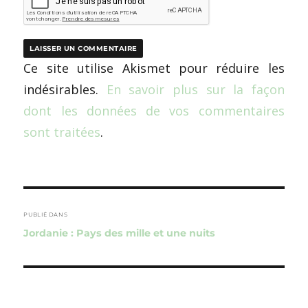
Ce site utilise Akismet pour réduire les
indésirables.
En savoir plus sur la façon
dont les données de vos commentaires
sont traitées
.
Navigation
de
PUBLIÉ DANS
Jordanie : Pays des mille et une nuits
l’article