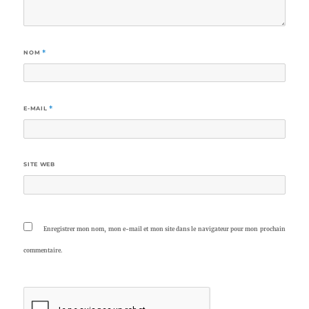
NOM
*
E-MAIL
*
SITE WEB
Enregistrer mon nom, mon e-mail et mon site dans le navigateur pour mon prochain
commentaire.