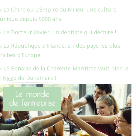
La Chine ou L’Empire du Milieu, une culture
unique depuis 5000 ans
Le Docteur Xavier, un dentiste qui déchire !
La République d’Irlande, un des pays les plus
riches d’Europe
Le Benaise de la Charente-Maritime vaut bien le
Hygge du Danemark !