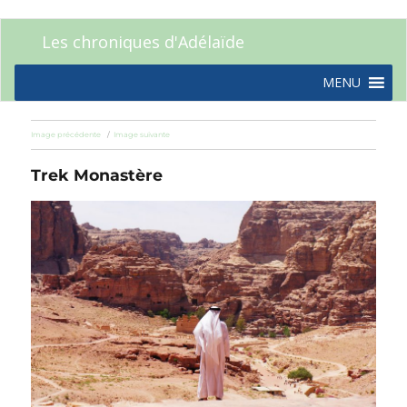
Les chroniques d'Adélaïde
MENU
Image précédente
Image suivante
Trek Monastère