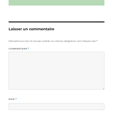
Laisser un commentaire
Votre adresse e-mail ne sera pas publiée.
Les champs obligatoires sont indiqués avec
*
COMMENTAIRE
*
NOM
*