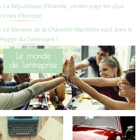
La République d’Irlande, un des pays les plus
riches d’Europe
Le Benaise de la Charente-Maritime vaut bien le
Hygge du Danemark !