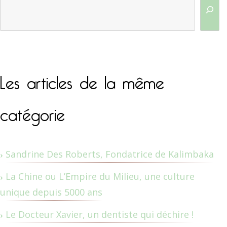
Les articles de la même
catégorie
Sandrine Des Roberts, Fondatrice de Kalimbaka
La Chine ou L’Empire du Milieu, une culture
unique depuis 5000 ans
Le Docteur Xavier, un dentiste qui déchire !