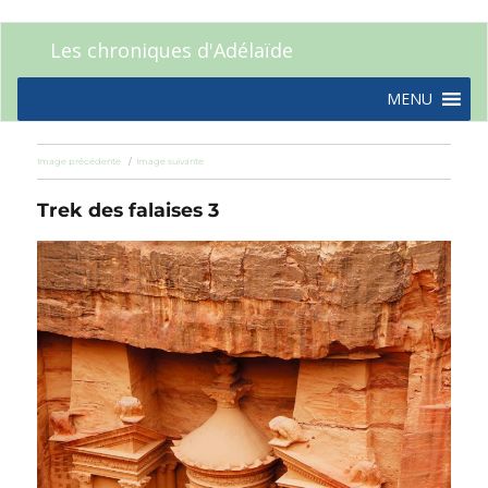
Les chroniques d'Adélaïde
MENU
Image précédente
Image suivante
Trek des falaises 3