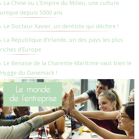
La Chine ou L’Empire du Milieu, une culture
unique depuis 5000 ans
Le Docteur Xavier, un dentiste qui déchire !
La République d’Irlande, un des pays les plus
riches d’Europe
Le Benaise de la Charente-Maritime vaut bien le
Hygge du Danemark !