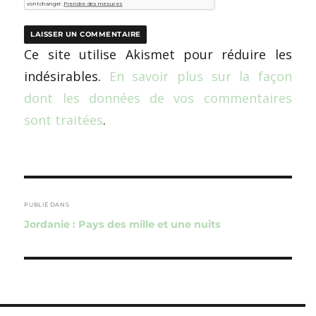
Ce site utilise Akismet pour réduire les
indésirables.
En savoir plus sur la façon
dont les données de vos commentaires
sont traitées
.
Navigation
de
PUBLIÉ DANS
Jordanie : Pays des mille et une nuits
l’article