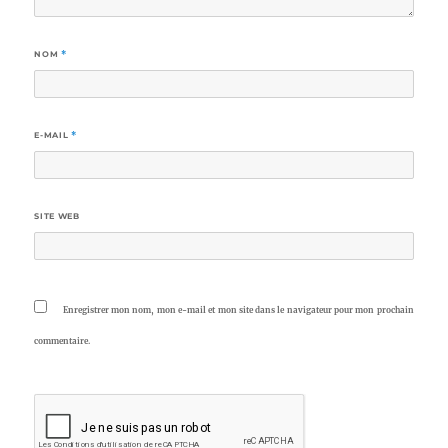
NOM
*
E-MAIL
*
SITE WEB
Enregistrer mon nom, mon e-mail et mon site dans le navigateur pour mon prochain
commentaire.