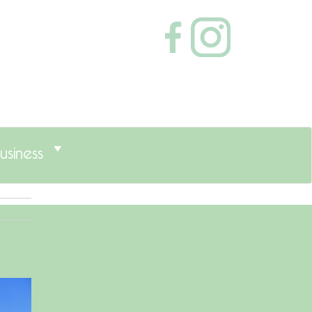
usiness