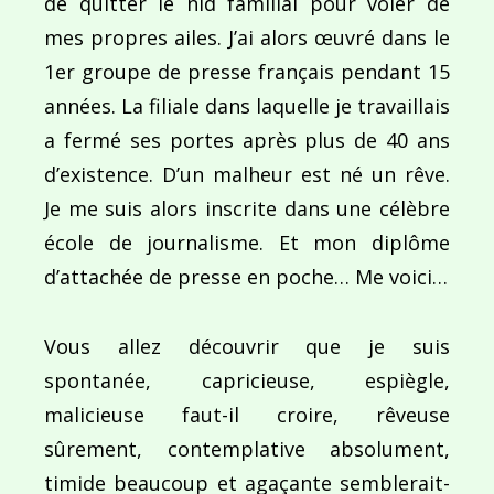
de quitter le nid familial pour voler de
mes propres ailes. J’ai alors œuvré dans le
1er groupe de presse français pendant 15
années. La filiale dans laquelle je travaillais
a fermé ses portes après plus de 40 ans
d’existence. D’un malheur est né un rêve.
Je me suis alors inscrite dans une célèbre
école de journalisme. Et mon diplôme
d’attachée de presse en poche… Me voici…
Vous allez découvrir que je suis
spontanée, capricieuse, espiègle,
malicieuse faut-il croire, rêveuse
sûrement, contemplative absolument,
timide beaucoup et agaçante semblerait-