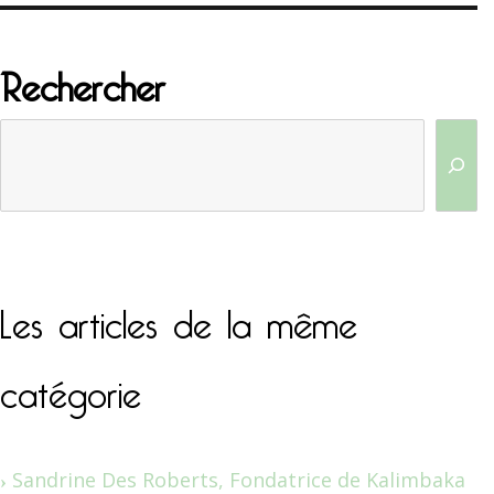
Rechercher
Les articles de la même
catégorie
Sandrine Des Roberts, Fondatrice de Kalimbaka