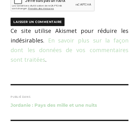
Ce site utilise Akismet pour réduire les
indésirables.
En savoir plus sur la façon
dont les données de vos commentaires
sont traitées
.
Navigation
de
PUBLIÉ DANS
Jordanie : Pays des mille et une nuits
l’article