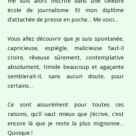
me suis alors inscrite dans une célèbre
école de journalisme. Et mon diplôme
d’attachée de presse en poche… Me voici…
Vous allez découvrir que je suis spontanée,
capricieuse, espiègle, malicieuse faut-il
croire, rêveuse sûrement, contemplative
absolument, timide beaucoup et agaçante
semblerait-il, sans aucun doute, pour
certains…
Ce sont assurément pour toutes ces
raisons, qu’il vaut mieux que j’écrive, c’est
encore là que je reste la plus mignonne…
Quoique !