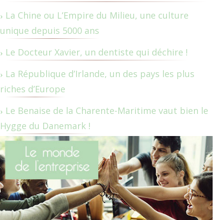
La Chine ou L’Empire du Milieu, une culture
unique depuis 5000 ans
Le Docteur Xavier, un dentiste qui déchire !
La République d’Irlande, un des pays les plus
riches d’Europe
Le Benaise de la Charente-Maritime vaut bien le
Hygge du Danemark !