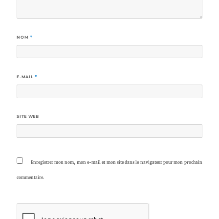
NOM
*
E-MAIL
*
SITE WEB
Enregistrer mon nom, mon e-mail et mon site dans le navigateur pour mon prochain
commentaire.