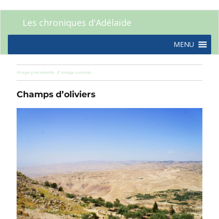
Les chroniques d'Adélaïde
MENU
Image précédente
Image suivante
Champs d’oliviers