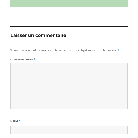
Laisser un commentaire
Votre adresse e-mail ne sera pas publiée.
Les champs obligatoires sont indiqués avec
*
COMMENTAIRE
*
NOM
*