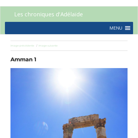
Les chroniques d'Adélaïde
MENU
Image précédente
Image suivante
Amman 1