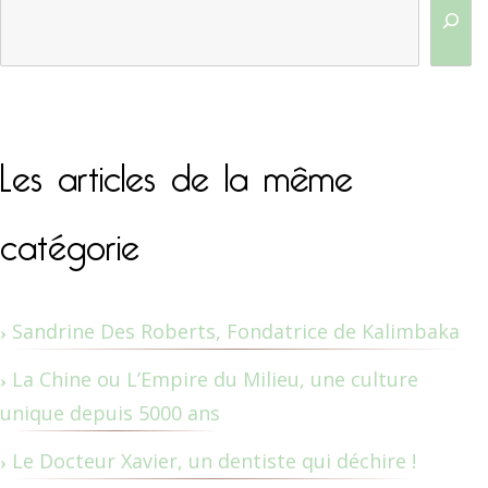
Les articles de la même
catégorie
Sandrine Des Roberts, Fondatrice de Kalimbaka
La Chine ou L’Empire du Milieu, une culture
unique depuis 5000 ans
Le Docteur Xavier, un dentiste qui déchire !