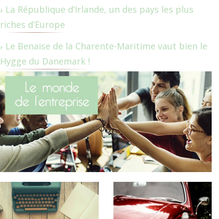
La République d’Irlande, un des pays les plus
riches d’Europe
Le Benaise de la Charente-Maritime vaut bien le
Hygge du Danemark !