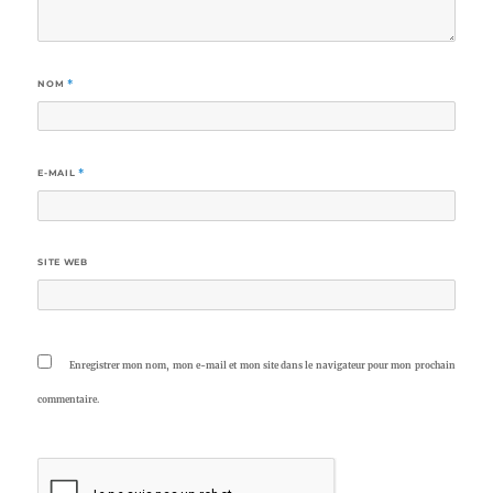
NOM
*
E-MAIL
*
SITE WEB
Enregistrer mon nom, mon e-mail et mon site dans le navigateur pour mon prochain
commentaire.