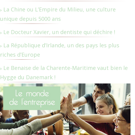
La Chine ou L’Empire du Milieu, une culture
unique depuis 5000 ans
Le Docteur Xavier, un dentiste qui déchire !
La République d’Irlande, un des pays les plus
riches d’Europe
Le Benaise de la Charente-Maritime vaut bien le
Hygge du Danemark !