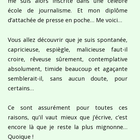
me suis alors inscrite dans une célèbre
école de journalisme. Et mon diplôme
d’attachée de presse en poche… Me voici…
Vous allez découvrir que je suis spontanée,
capricieuse, espiègle, malicieuse faut-il
croire, rêveuse sûrement, contemplative
absolument, timide beaucoup et agaçante
semblerait-il, sans aucun doute, pour
certains…
Ce sont assurément pour toutes ces
raisons, qu’il vaut mieux que j’écrive, c’est
encore là que je reste la plus mignonne…
Quoique !