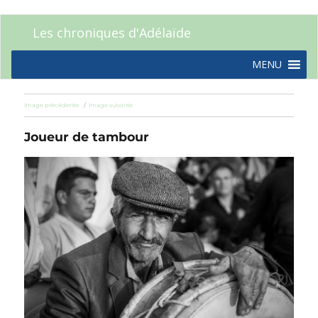
Les chroniques d'Adélaïde
MENU
Image précédente
Image suivante
Joueur de tambour