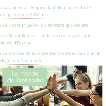
La Chine ou L’Empire du Milieu, une culture
unique depuis 5000 ans
Le Docteur Xavier, un dentiste qui déchire !
La République d’Irlande, un des pays les plus
riches d’Europe
Le Benaise de la Charente-Maritime vaut bien le
Hygge du Danemark !