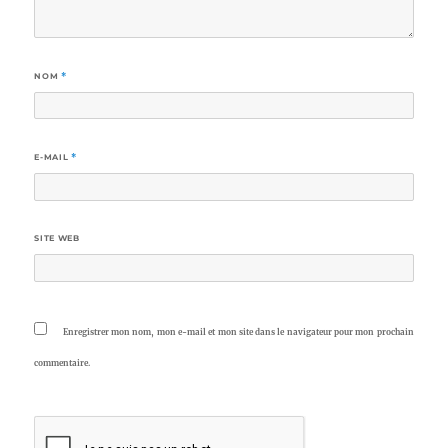
NOM
*
E-MAIL
*
SITE WEB
Enregistrer mon nom, mon e-mail et mon site dans le navigateur pour mon prochain
commentaire.