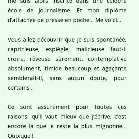
me suis alors inscrite dans une célèbre
école de journalisme. Et mon diplôme
d’attachée de presse en poche… Me voici…
Vous allez découvrir que je suis spontanée,
capricieuse, espiègle, malicieuse faut-il
croire, rêveuse sûrement, contemplative
absolument, timide beaucoup et agaçante
semblerait-il, sans aucun doute, pour
certains…
Ce sont assurément pour toutes ces
raisons, qu’il vaut mieux que j’écrive, c’est
encore là que je reste la plus mignonne…
Quoique !