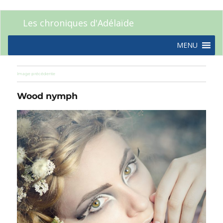
Les chroniques d'Adélaïde
MENU
Image précédente
Wood nymph