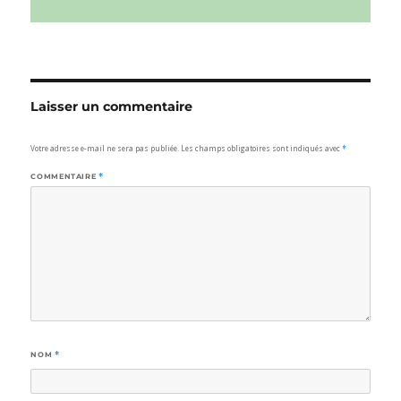
Laisser un commentaire
Votre adresse e-mail ne sera pas publiée.
Les champs obligatoires sont indiqués avec
*
COMMENTAIRE
*
NOM
*