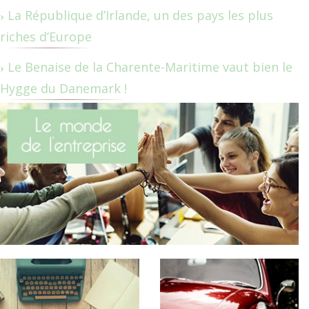
La République d’Irlande, un des pays les plus
riches d’Europe
Le Benaise de la Charente-Maritime vaut bien le
Hygge du Danemark !