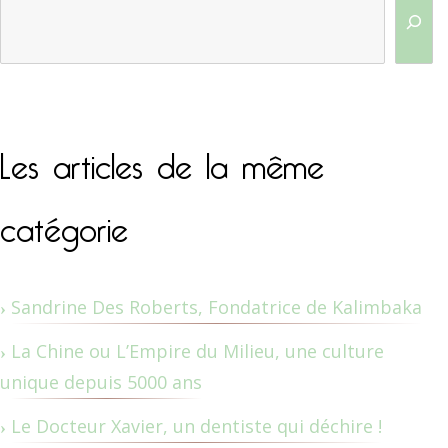
Les articles de la même
catégorie
Sandrine Des Roberts, Fondatrice de Kalimbaka
La Chine ou L’Empire du Milieu, une culture
unique depuis 5000 ans
Le Docteur Xavier, un dentiste qui déchire !