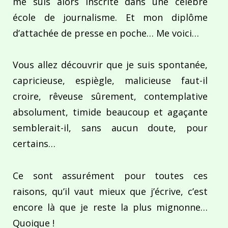
me suis alors inscrite dans une célèbre
école de journalisme. Et mon diplôme
d’attachée de presse en poche… Me voici…
Vous allez découvrir que je suis spontanée,
capricieuse, espiègle, malicieuse faut-il
croire, rêveuse sûrement, contemplative
absolument, timide beaucoup et agaçante
semblerait-il, sans aucun doute, pour
certains…
Ce sont assurément pour toutes ces
raisons, qu’il vaut mieux que j’écrive, c’est
encore là que je reste la plus mignonne…
Quoique !