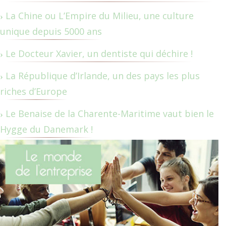
La Chine ou L’Empire du Milieu, une culture
unique depuis 5000 ans
Le Docteur Xavier, un dentiste qui déchire !
La République d’Irlande, un des pays les plus
riches d’Europe
Le Benaise de la Charente-Maritime vaut bien le
Hygge du Danemark !