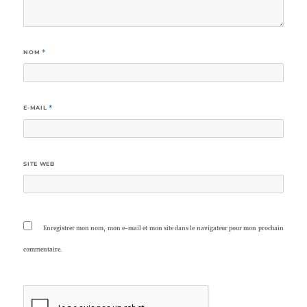
NOM
*
E-MAIL
*
SITE WEB
Enregistrer mon nom, mon e-mail et mon site dans le navigateur pour mon prochain
commentaire.