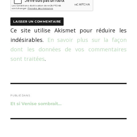
Ce site utilise Akismet pour réduire les
indésirables.
En savoir plus sur la façon
dont les données de vos commentaires
sont traitées
.
Navigation
de
PUBLIÉ DANS
Et si Venise sombrait…
l’article