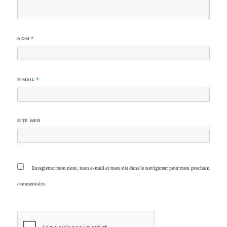
NOM
*
E-MAIL
*
SITE WEB
Enregistrer mon nom, mon e-mail et mon site dans le navigateur pour mon prochain
commentaire.