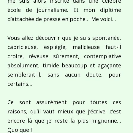
me suis alors inscrite dans une célèbre
école de journalisme. Et mon diplôme
d’attachée de presse en poche… Me voici…
Vous allez découvrir que je suis spontanée,
capricieuse, espiègle, malicieuse faut-il
croire, rêveuse sûrement, contemplative
absolument, timide beaucoup et agaçante
semblerait-il, sans aucun doute, pour
certains…
Ce sont assurément pour toutes ces
raisons, qu’il vaut mieux que j’écrive, c’est
encore là que je reste la plus mignonne…
Quoique !