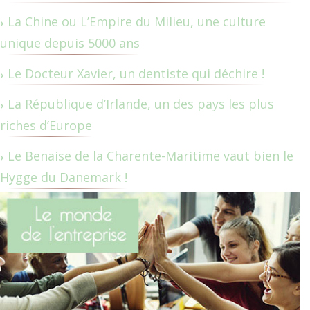
La Chine ou L’Empire du Milieu, une culture
unique depuis 5000 ans
Le Docteur Xavier, un dentiste qui déchire !
La République d’Irlande, un des pays les plus
riches d’Europe
Le Benaise de la Charente-Maritime vaut bien le
Hygge du Danemark !