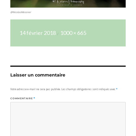
@NicolasMessner
Publié
Taille
14 février 2018
1000 × 665
le
réelle
Laisser un commentaire
Votre adresse e-mail ne sera pas publiée.
Les champs obligatoires sont indiqués avec
*
COMMENTAIRE
*