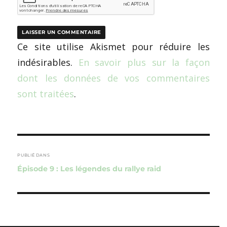
Ce site utilise Akismet pour réduire les
indésirables.
En savoir plus sur la façon
dont les données de vos commentaires
sont traitées
.
Navigation
de
PUBLIÉ DANS
Épisode 9 : Les légendes du rallye raid
l’article