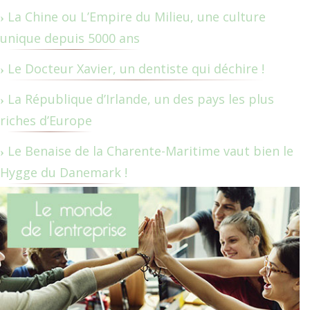
La Chine ou L’Empire du Milieu, une culture
unique depuis 5000 ans
Le Docteur Xavier, un dentiste qui déchire !
La République d’Irlande, un des pays les plus
riches d’Europe
Le Benaise de la Charente-Maritime vaut bien le
Hygge du Danemark !