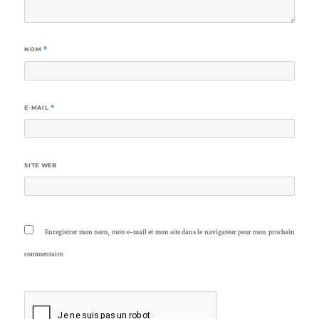
NOM
*
E-MAIL
*
SITE WEB
Enregistrer mon nom, mon e-mail et mon site dans le navigateur pour mon prochain
commentaire.