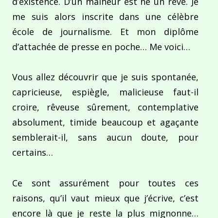
d’existence. D’un malheur est né un rêve. Je
me suis alors inscrite dans une célèbre
école de journalisme. Et mon diplôme
d’attachée de presse en poche… Me voici…
Vous allez découvrir que je suis spontanée,
capricieuse, espiègle, malicieuse faut-il
croire, rêveuse sûrement, contemplative
absolument, timide beaucoup et agaçante
semblerait-il, sans aucun doute, pour
certains…
Ce sont assurément pour toutes ces
raisons, qu’il vaut mieux que j’écrive, c’est
encore là que je reste la plus mignonne…