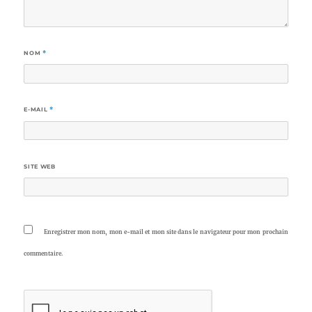
NOM
*
E-MAIL
*
SITE WEB
Enregistrer mon nom, mon e-mail et mon site dans le navigateur pour mon prochain
commentaire.