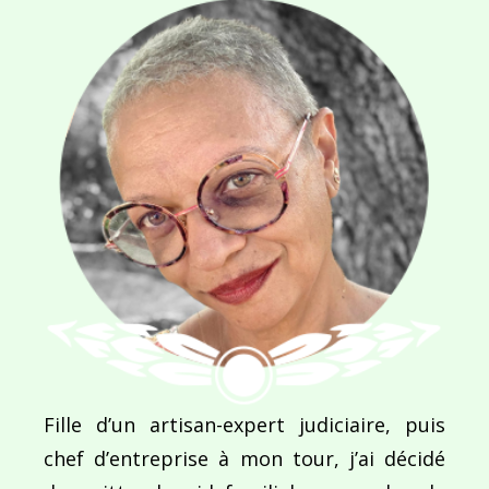
NOM
*
E-MAIL
*
SITE WEB
Enregistrer mon nom, mon e-mail et mon site dans le navigateur pour mon prochain commentaire.
Fille d’un artisan-expert judiciaire, puis
chef d’entreprise à mon tour, j’ai décidé