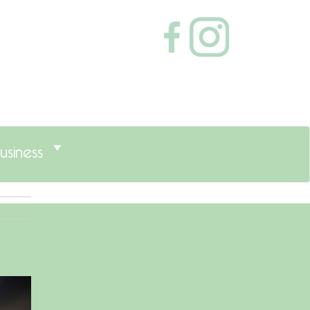
usiness