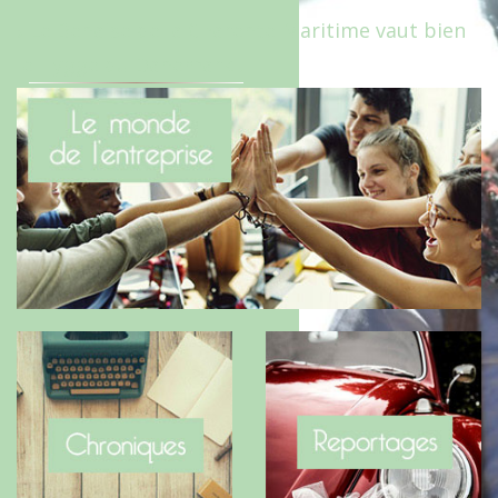
Le Benaise de la Charente-Maritime vaut bien
le Hygge du Danemark !