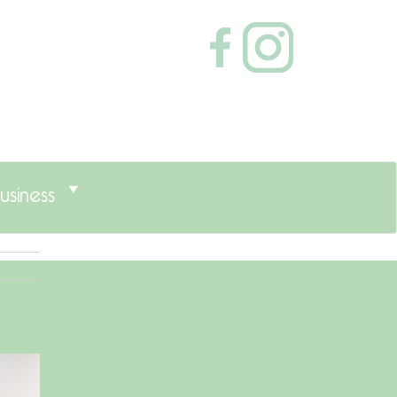
usiness