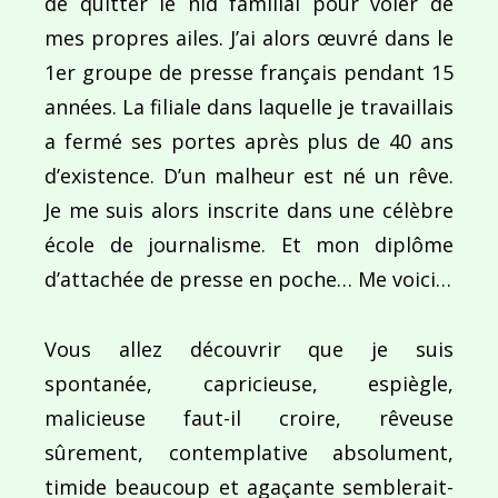
de quitter le nid familial pour voler de
mes propres ailes. J’ai alors œuvré dans le
1er groupe de presse français pendant 15
années. La filiale dans laquelle je travaillais
a fermé ses portes après plus de 40 ans
d’existence. D’un malheur est né un rêve.
Je me suis alors inscrite dans une célèbre
école de journalisme. Et mon diplôme
d’attachée de presse en poche… Me voici…
Vous allez découvrir que je suis
spontanée, capricieuse, espiègle,
malicieuse faut-il croire, rêveuse
sûrement, contemplative absolument,
timide beaucoup et agaçante semblerait-