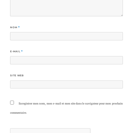
NOM
*
E-MAIL
*
SITE WEB
Enregistrer mon nom, mon e-mail et mon site dans le navigateur pour mon prochain
commentaire.