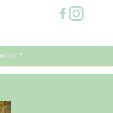
usiness