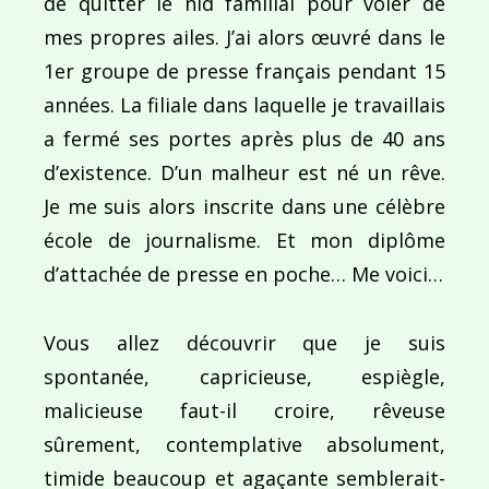
de quitter le nid familial pour voler de
mes propres ailes. J’ai alors œuvré dans le
1er groupe de presse français pendant 15
années. La filiale dans laquelle je travaillais
a fermé ses portes après plus de 40 ans
d’existence. D’un malheur est né un rêve.
Je me suis alors inscrite dans une célèbre
école de journalisme. Et mon diplôme
d’attachée de presse en poche… Me voici…
Vous allez découvrir que je suis
spontanée, capricieuse, espiègle,
malicieuse faut-il croire, rêveuse
sûrement, contemplative absolument,
timide beaucoup et agaçante semblerait-