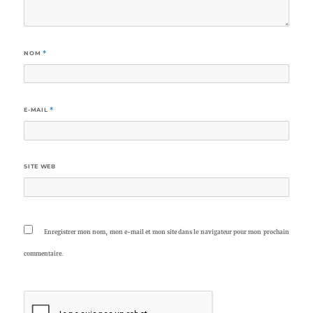
NOM
*
E-MAIL
*
SITE WEB
Enregistrer mon nom, mon e-mail et mon site dans le navigateur pour mon prochain
commentaire.