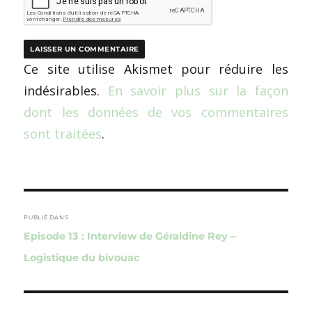
Ce site utilise Akismet pour réduire les
indésirables.
En savoir plus sur la façon
dont les données de vos commentaires
sont traitées
.
Navigation
de
PUBLIÉ DANS
Episode 13 : Interview de Géraldine Rey –
l’article
Logistique du bivouac