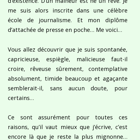
d’existence. D’un malheur est né un rêve. Je
me suis alors inscrite dans une célèbre
école de journalisme. Et mon diplôme
d’attachée de presse en poche… Me voici…
Vous allez découvrir que je suis spontanée,
capricieuse, espiègle, malicieuse faut-il
croire, rêveuse sûrement, contemplative
absolument, timide beaucoup et agaçante
semblerait-il, sans aucun doute, pour
certains…
Ce sont assurément pour toutes ces
raisons, qu’il vaut mieux que j’écrive, c’est
encore là que je reste la plus mignonne…