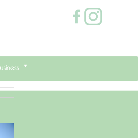
usiness