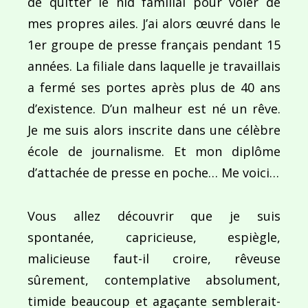
de quitter le nid familial pour voler de
mes propres ailes. J’ai alors œuvré dans le
1er groupe de presse français pendant 15
années. La filiale dans laquelle je travaillais
a fermé ses portes après plus de 40 ans
d’existence. D’un malheur est né un rêve.
Je me suis alors inscrite dans une célèbre
école de journalisme. Et mon diplôme
d’attachée de presse en poche… Me voici…
Vous allez découvrir que je suis
spontanée, capricieuse, espiègle,
malicieuse faut-il croire, rêveuse
sûrement, contemplative absolument,
timide beaucoup et agaçante semblerait-