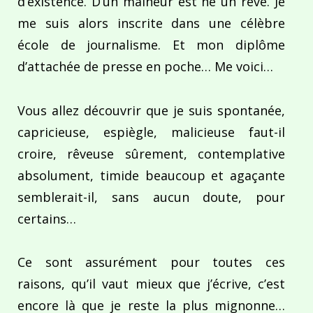
d’existence. D’un malheur est né un rêve. Je
me suis alors inscrite dans une célèbre
école de journalisme. Et mon diplôme
d’attachée de presse en poche… Me voici…
Vous allez découvrir que je suis spontanée,
capricieuse, espiègle, malicieuse faut-il
croire, rêveuse sûrement, contemplative
absolument, timide beaucoup et agaçante
semblerait-il, sans aucun doute, pour
certains…
Ce sont assurément pour toutes ces
raisons, qu’il vaut mieux que j’écrive, c’est
encore là que je reste la plus mignonne…