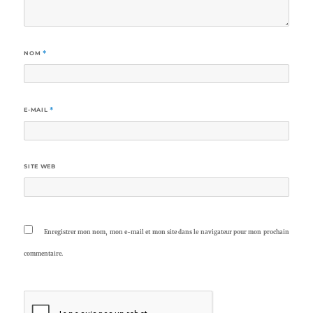
NOM
*
E-MAIL
*
SITE WEB
Enregistrer mon nom, mon e-mail et mon site dans le navigateur pour mon prochain
commentaire.