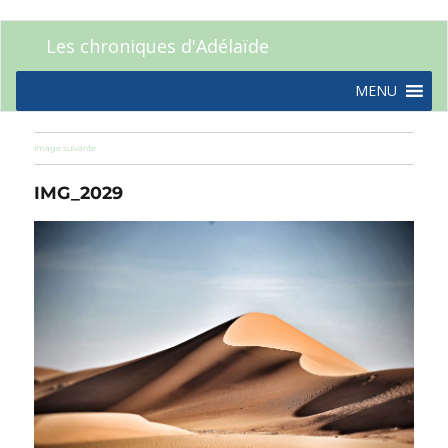
Les chroniques d'Adélaïde
MENU
Image suivante
IMG_2029