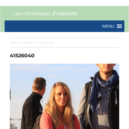
Les chroniques d'Adélaïde
MENU
Image précédente
Image suivante
41526040