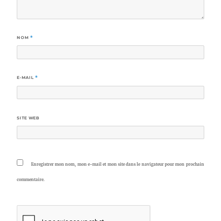
NOM
*
E-MAIL
*
SITE WEB
Enregistrer mon nom, mon e-mail et mon site dans le navigateur pour mon prochain
commentaire.