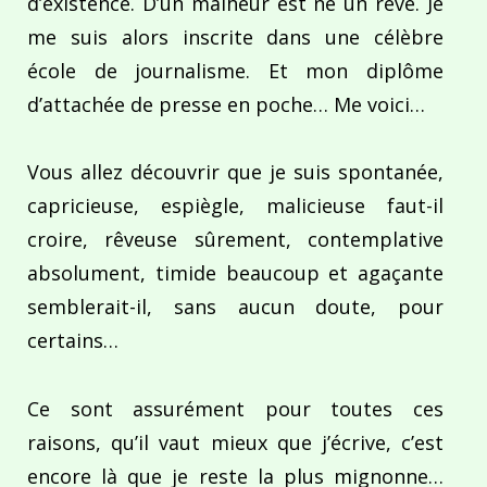
d’existence. D’un malheur est né un rêve. Je
me suis alors inscrite dans une célèbre
école de journalisme. Et mon diplôme
d’attachée de presse en poche… Me voici…
Vous allez découvrir que je suis spontanée,
capricieuse, espiègle, malicieuse faut-il
croire, rêveuse sûrement, contemplative
absolument, timide beaucoup et agaçante
semblerait-il, sans aucun doute, pour
certains…
Ce sont assurément pour toutes ces
raisons, qu’il vaut mieux que j’écrive, c’est
encore là que je reste la plus mignonne…