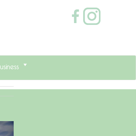
usiness