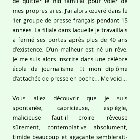
de quitter le nid familial pour voler de
mes propres ailes. J’ai alors œuvré dans le
1er groupe de presse français pendant 15
années. La filiale dans laquelle je travaillais
a fermé ses portes après plus de 40 ans
d’existence. D’un malheur est né un rêve.
Je me suis alors inscrite dans une célèbre
école de journalisme. Et mon diplôme
d’attachée de presse en poche… Me voici…
Vous allez découvrir que je suis
spontanée, capricieuse, espiègle,
malicieuse faut-il croire, rêveuse
sûrement, contemplative absolument,
timide beaucoup et agaçante semblerait-