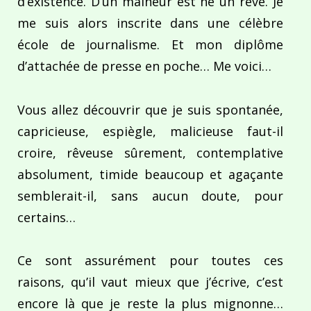
d’existence. D’un malheur est né un rêve. Je
me suis alors inscrite dans une célèbre
école de journalisme. Et mon diplôme
d’attachée de presse en poche… Me voici…
Vous allez découvrir que je suis spontanée,
capricieuse, espiègle, malicieuse faut-il
croire, rêveuse sûrement, contemplative
absolument, timide beaucoup et agaçante
semblerait-il, sans aucun doute, pour
certains…
Ce sont assurément pour toutes ces
raisons, qu’il vaut mieux que j’écrive, c’est
encore là que je reste la plus mignonne…