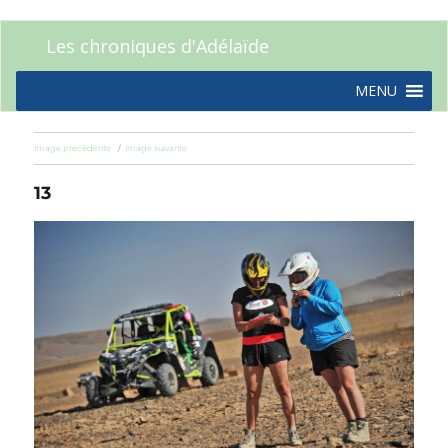
Les chroniques d'Adélaïde
MENU
Image précédente
Image suivante
13