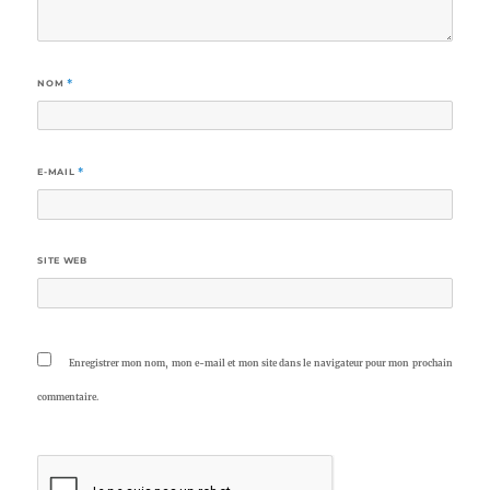
NOM
*
E-MAIL
*
SITE WEB
Enregistrer mon nom, mon e-mail et mon site dans le navigateur pour mon prochain
commentaire.