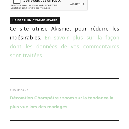
Ce site utilise Akismet pour réduire les
indésirables.
En savoir plus sur la façon
dont les données de vos commentaires
sont traitées
.
Navigation
de
PUBLIÉ DANS
Décoration Champêtre : zoom sur la tendance la
l’article
plus vue lors des mariages