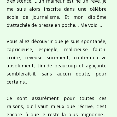
d’existence. D’un malheur est né un rêve. Je
me suis alors inscrite dans une célèbre
école de journalisme. Et mon diplôme
d’attachée de presse en poche… Me voici…
Vous allez découvrir que je suis spontanée,
capricieuse, espiègle, malicieuse faut-il
croire, rêveuse sûrement, contemplative
absolument, timide beaucoup et agaçante
semblerait-il, sans aucun doute, pour
certains…
Ce sont assurément pour toutes ces
raisons, qu’il vaut mieux que j’écrive, c’est
encore là que je reste la plus mignonne…