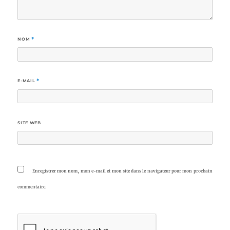
NOM
*
E-MAIL
*
SITE WEB
Enregistrer mon nom, mon e-mail et mon site dans le navigateur pour mon prochain
commentaire.