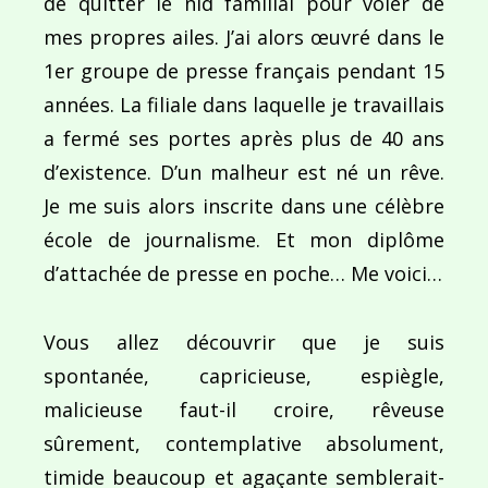
de quitter le nid familial pour voler de
mes propres ailes. J’ai alors œuvré dans le
1er groupe de presse français pendant 15
années. La filiale dans laquelle je travaillais
a fermé ses portes après plus de 40 ans
d’existence. D’un malheur est né un rêve.
Je me suis alors inscrite dans une célèbre
école de journalisme. Et mon diplôme
d’attachée de presse en poche… Me voici…
Vous allez découvrir que je suis
spontanée, capricieuse, espiègle,
malicieuse faut-il croire, rêveuse
sûrement, contemplative absolument,
timide beaucoup et agaçante semblerait-