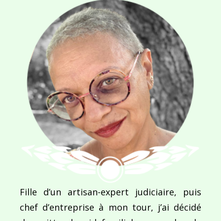
l’article
Fille d’un artisan-expert judiciaire, puis
chef d’entreprise à mon tour, j’ai décidé