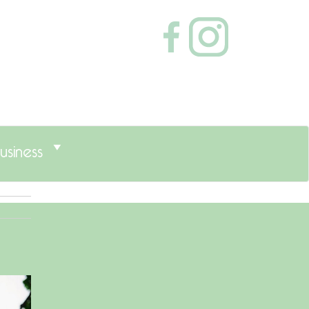
usiness