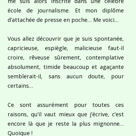
me suis alors inscrite dans une célèbre
école de journalisme. Et mon diplôme
d’attachée de presse en poche… Me voici…
Vous allez découvrir que je suis spontanée,
capricieuse, espiègle, malicieuse faut-il
croire, rêveuse sûrement, contemplative
absolument, timide beaucoup et agaçante
semblerait-il, sans aucun doute, pour
certains…
Ce sont assurément pour toutes ces
raisons, qu’il vaut mieux que j’écrive, c’est
encore là que je reste la plus mignonne…
Quoique !