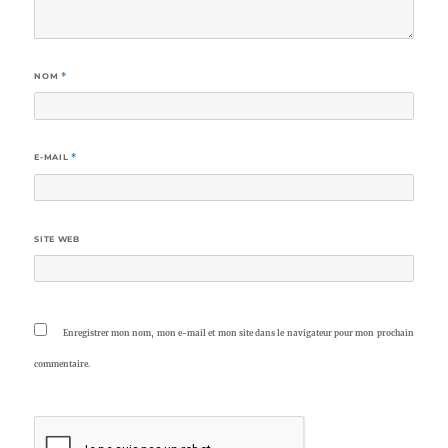
NOM
*
E-MAIL
*
SITE WEB
Enregistrer mon nom, mon e-mail et mon site dans le navigateur pour mon prochain
commentaire.