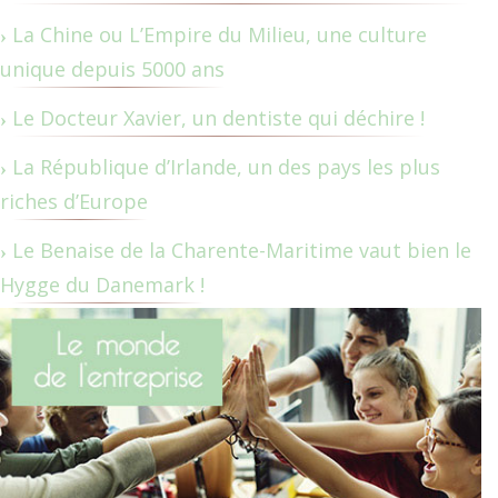
La Chine ou L’Empire du Milieu, une culture
unique depuis 5000 ans
Le Docteur Xavier, un dentiste qui déchire !
La République d’Irlande, un des pays les plus
riches d’Europe
Le Benaise de la Charente-Maritime vaut bien le
Hygge du Danemark !