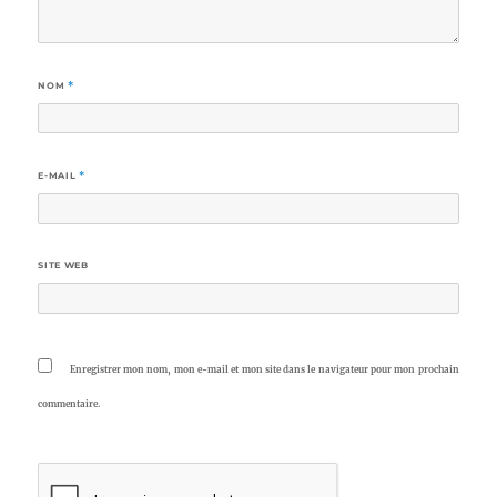
NOM
*
E-MAIL
*
SITE WEB
Enregistrer mon nom, mon e-mail et mon site dans le navigateur pour mon prochain
commentaire.