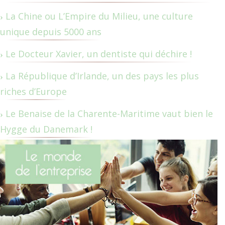
La Chine ou L’Empire du Milieu, une culture
unique depuis 5000 ans
Le Docteur Xavier, un dentiste qui déchire !
La République d’Irlande, un des pays les plus
riches d’Europe
Le Benaise de la Charente-Maritime vaut bien le
Hygge du Danemark !