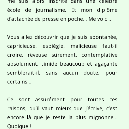
me suis alors inscrite dans une célèbre
école de journalisme. Et mon diplôme
d’attachée de presse en poche… Me voici…
Vous allez découvrir que je suis spontanée,
capricieuse, espiègle, malicieuse faut-il
croire, rêveuse sûrement, contemplative
absolument, timide beaucoup et agaçante
semblerait-il, sans aucun doute, pour
certains…
Ce sont assurément pour toutes ces
raisons, qu’il vaut mieux que j’écrive, c’est
encore là que je reste la plus mignonne…
Quoique !