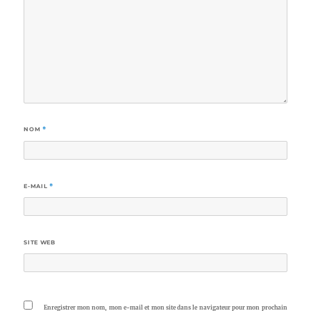
NOM
*
E-MAIL
*
SITE WEB
Enregistrer mon nom, mon e-mail et mon site dans le navigateur pour mon prochain