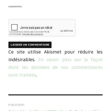
commentaire.
Ce site utilise Akismet pour réduire les
indésirables.
En savoir plus sur la façon
dont les données de vos commentaires
sont traitées
.
Navigation
de
PUBLIÉ DANS