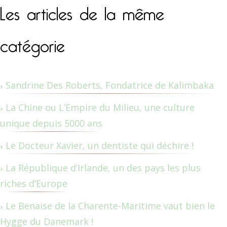
Les articles de la même
catégorie
Sandrine Des Roberts, Fondatrice de Kalimbaka
La Chine ou L’Empire du Milieu, une culture
unique depuis 5000 ans
Le Docteur Xavier, un dentiste qui déchire !
La République d’Irlande, un des pays les plus
riches d’Europe
Le Benaise de la Charente-Maritime vaut bien le
Hygge du Danemark !