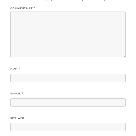
COMMENTAIRE
*
NOM
*
E-MAIL
*
SITE WEB