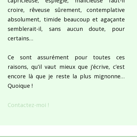
capricieuse, espiègle, malicieuse faut-il
croire, rêveuse sûrement, contemplative
absolument, timide beaucoup et agaçante
semblerait-il, sans aucun doute, pour
certains…
Ce sont assurément pour toutes ces
raisons, qu’il vaut mieux que j’écrive, c’est
encore là que je reste la plus mignonne…
Quoique !
Contactez-moi !