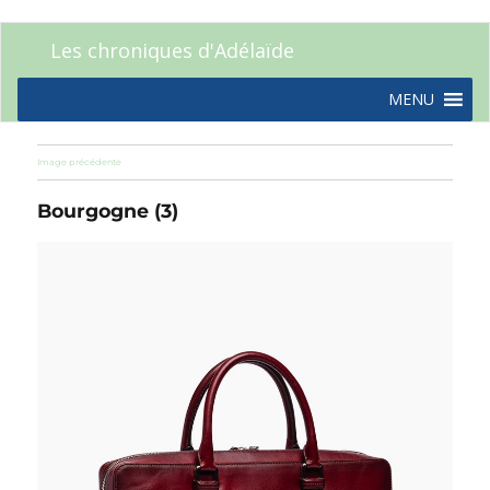
Les chroniques d'Adélaïde
MENU
Image précédente
Bourgogne (3)