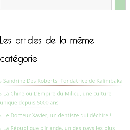
Les articles de la même
catégorie
Sandrine Des Roberts, Fondatrice de Kalimbaka
La Chine ou L’Empire du Milieu, une culture
unique depuis 5000 ans
Le Docteur Xavier, un dentiste qui déchire !
La République d’Irlande, un des pays les plus