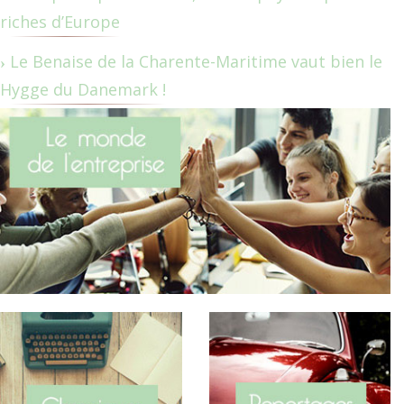
riches d’Europe
Le Benaise de la Charente-Maritime vaut bien le
Hygge du Danemark !