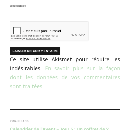
commentaire.
Ce site utilise Akismet pour réduire les
indésirables.
En savoir plus sur la façon
dont les données de vos commentaires
sont traitées
.
Navigation
de
PUBLIÉ DANS
Calendrier de l’Avent – Jour 5 : Un coffret de 7