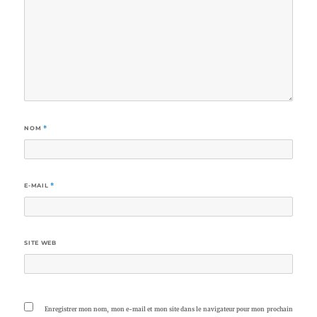
NOM
*
E-MAIL
*
SITE WEB
Enregistrer mon nom, mon e-mail et mon site dans le navigateur pour mon prochain