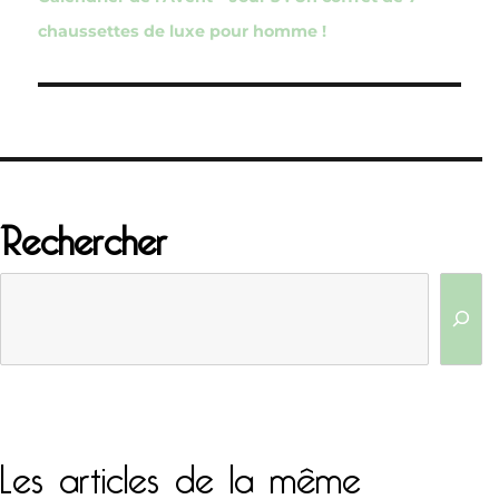
l’article
chaussettes de luxe pour homme !
Rechercher
Les articles de la même